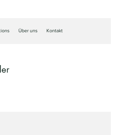
tions
Über uns
Kontakt
ler