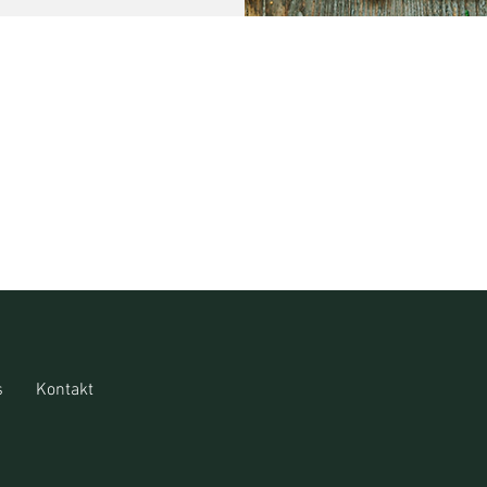
s
Kontakt