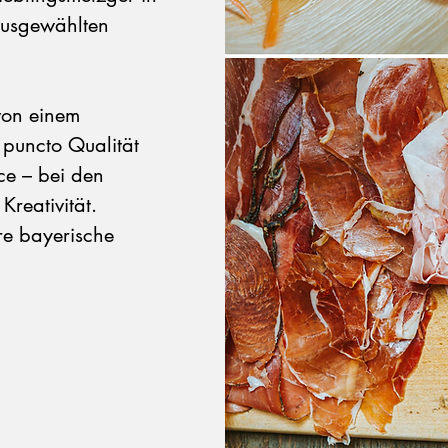
ausgewählten
von einem
n puncto Qualität
ce – bei den
Kreativität.
e bayerische