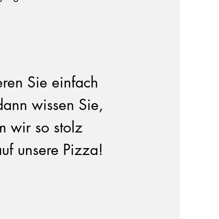
eren Sie einfach
dann wissen Sie,
 wir so stolz
auf unsere Pizza!