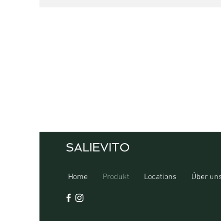
SALIEVITO
Home
Produkt
Locations
Über un