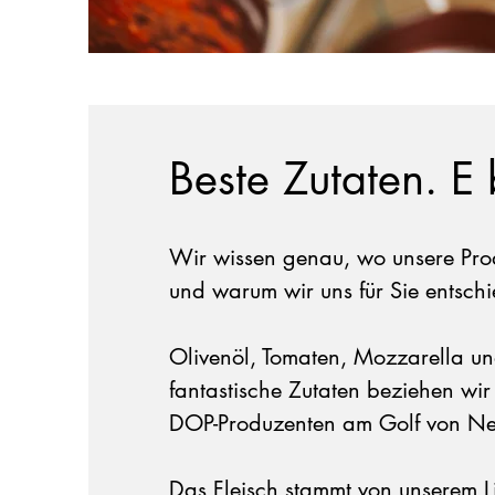
Beste Zutaten. E 
Wir wissen genau, wo unsere Pr
und warum wir uns für Sie entsch
Olivenöl, Tomaten, Mozzarella und
fantastische Zutaten beziehen wir
DOP-Produzenten am Golf von Ne
Das Fleisch stammt von unserem L