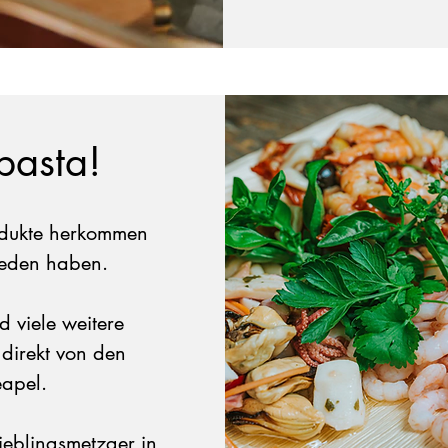
basta!
odukte herkommen
ieden haben.
 viele weitere
 direkt von den
apel.
ieblingsmetzger in