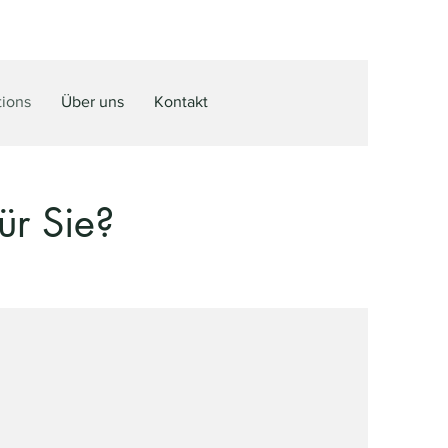
tions
Über uns
Kontakt
ür Sie?