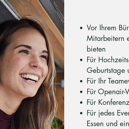
Vor Ihrem Bü
Mitarbeitern 
bieten
Für Hochzeits
Geburtstage 
Für Ihr Teame
Für Openair-V
Für Konferen
Für jedes Eve
Essen und ei