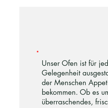
Unser Ofen ist für je
Gelegenheit ausgestat
der Menschen Appeti
bekommen. Ob es um
überraschendes, fris