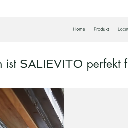
Home
Produkt
Loca
 ist
perfekt f
SALIEVITO